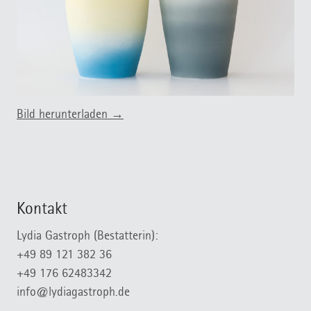
Bild herunterladen →
Kontakt
Lydia Gastroph (Bestatterin):
+49 89 121 382 36
+49 176 62483342
info@lydiagastroph.de