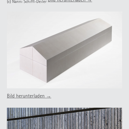
Bild herunterladen →
(c) Nanni Schiffl-Deiler
Bild herunterladen →