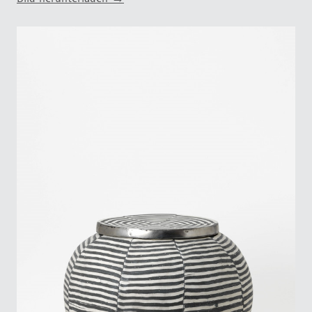
Bild herunterladen →