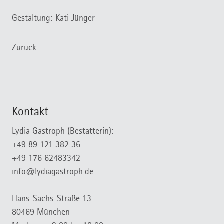
Gestaltung: Kati Jünger
Zurück
Kontakt
Lydia Gastroph (Bestatterin):
+49 89 121 382 36
+49 176 62483342
info@lydiagastroph.de
Hans-Sachs-Straße 13
80469 München