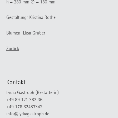
h = 280 mm ∅ = 180 mm
Gestaltung: Kristina Rothe
Blumen: Elisa Gruber
Zurück
Kontakt
Lydia Gastroph (Bestatterin):
+49 89 121 382 36
+49 176 62483342
info@lydiagastroph.de