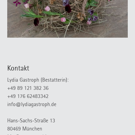
Kontakt
Lydia Gastroph (Bestatterin):
+49 89 121 382 36
+49 176 62483342
info@lydiagastroph.de
Hans-Sachs-Straße 13
80469 München